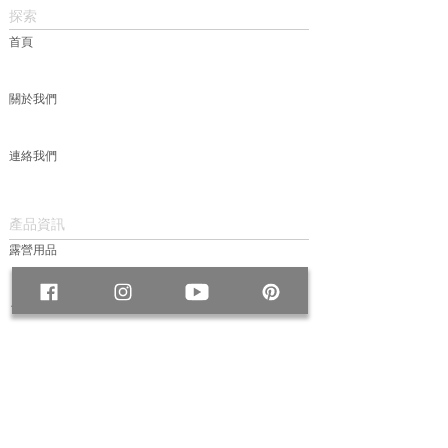
探索
首頁
關於我們
連絡我們
產品資訊
露營用品
包款
服飾
帽款