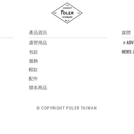
洗標說明：手洗, 
洗
產品資訊
媒體
露營用品
＃ADV
包款
NEW
服飾
帽款
配件
聯名商品
© COPYRIGHT POLER TAIWAN