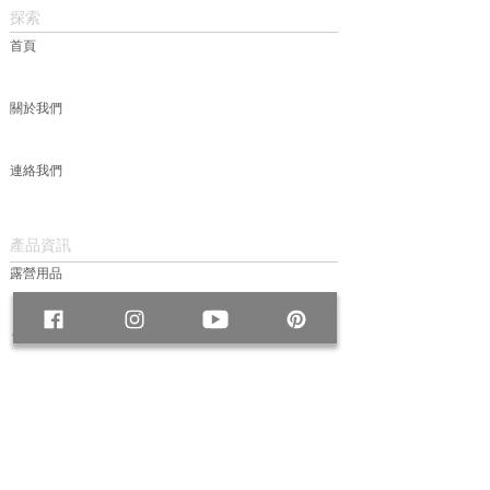
探索
首頁
關於我們
連絡我們
產品資訊
露營用品
包款
服飾
帽款