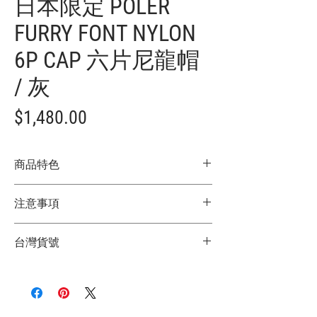
日本限定 POLER
FURRY FONT NYLON
6P CAP 六片尼龍帽
/ 灰
價
$1,480.00
格
商品特色
日本限定款
注意事項
輕量尼龍材質，舒適耐用
矽膠 POLER Logo 貼章，增添運動風格
★商品顏色因電腦螢幕設定差異略有不
簡約抽繩式後扣設計，方便調整帽圍
台灣貨號
同，以實際商品顏色為主
經典六片帽版型，修飾頭型更百搭
★尺寸因平量時會有點誤差，以實際商品
適合日常穿搭、露營、旅遊及戶外活動使
2772611015009
尺寸為主
用
兼具機能與造型感，輕鬆打造 Outdoor
Lifestyle 風格