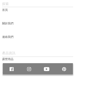
探索
首頁
關於我們
連絡我們
產品資訊
露營用品
包款
服飾
帽款