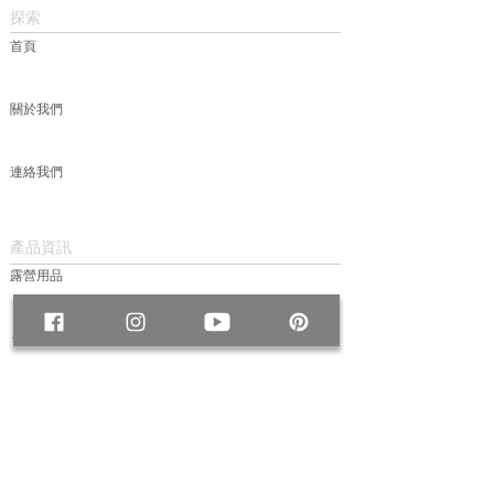
探索
首頁
關於我們
連絡我們
產品資訊
露營用品
包款
服飾
帽款