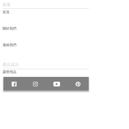
探索
首頁
關於我們
連絡我們
產品資訊
露營用品
包款
服飾
帽款