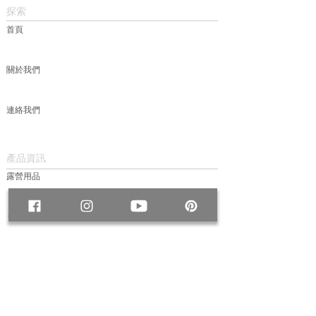
探索
首頁
關於我們
連絡我們
產品資訊
露營用品
包款
服飾
帽款