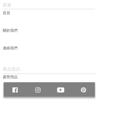
探索
首頁
關於我們
連絡我們
產品資訊
露營用品
包款
服飾
帽款