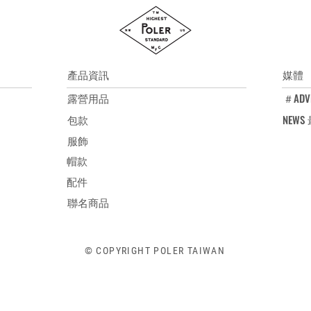
產品資訊
媒體
露營用品
＃ADV
包款
NEW
服飾
帽款
配件
聯名商品
© COPYRIGHT POLER TAIWAN