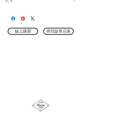
尺寸
M：全長75cm 肩寬44cm 身寬57cm 袖長
22cm
L：全長76cm 肩寬47cm 身寬59cm 袖長
24cm
XL：全長77cm 肩寬49cm 身寬60cm 袖長
線上購買
尋找販售店家
25cm