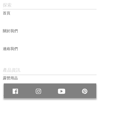
探索
首頁
關於我們
連絡我們
產品資訊
露營用品
包款
服飾
帽款