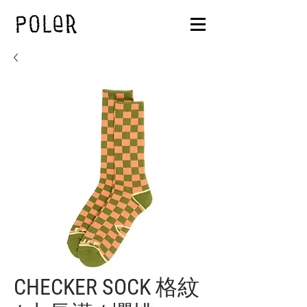
CHECKER SOCK 格紋