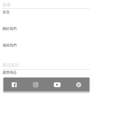
探索
首頁
關於我們
連絡我們
產品資訊
露營用品
包款
服飾
帽款