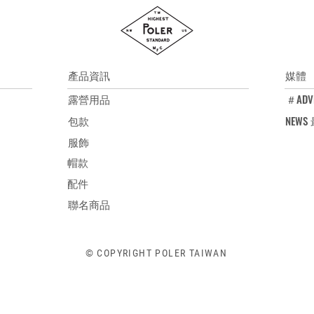
產品資訊
媒體
露營用品
＃ADV
包款
NEW
服飾
帽款
配件
聯名商品
© COPYRIGHT POLER TAIWAN