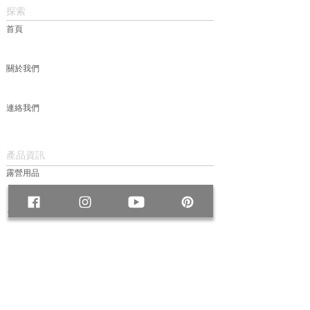
探索
首頁
關於我們
連絡我們
產品資訊
露營用品
包款
服飾
帽款