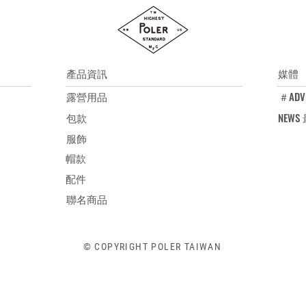
產品資訊
媒體
露營用品
＃ADV
包款
NEW
服飾
帽款
配件
聯名商品
© COPYRIGHT POLER TAIWAN