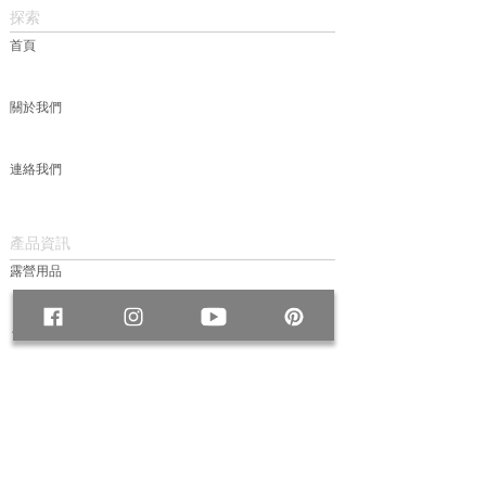
探索
首頁
關於我們
連絡我們
產品資訊
露營用品
包款
服飾
帽款