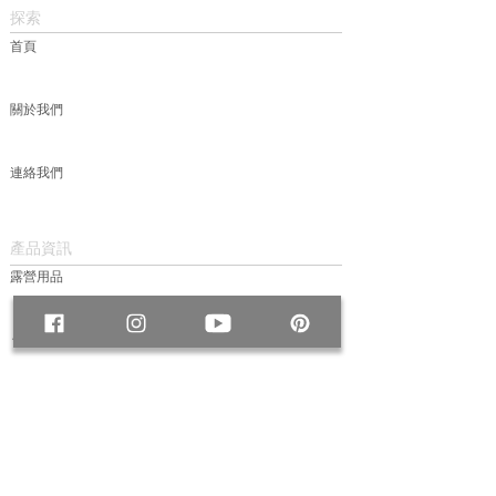
探索
首頁
關於我們
連絡我們
產品資訊
露營用品
包款
服飾
帽款