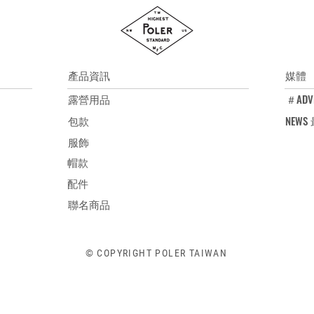
產品資訊
媒體
露營用品
＃ADV
包款
NEW
服飾
帽款
配件
聯名商品
© COPYRIGHT POLER TAIWAN