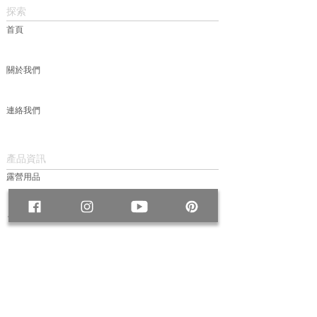
探索
首頁
關於我們
連絡我們
產品資訊
露營用品
包款
服飾
帽款