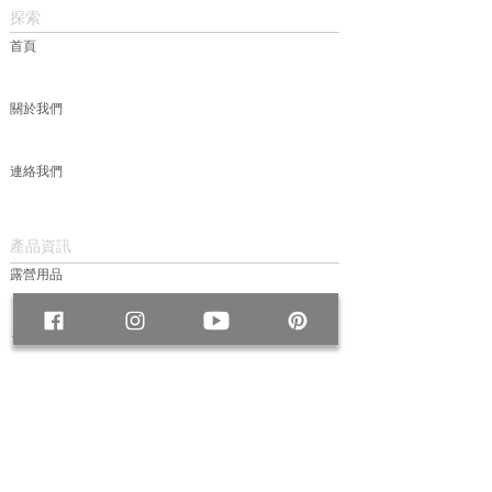
探索
首頁
關於我們
連絡我們
產品資訊
露營用品
包款
服飾
帽款