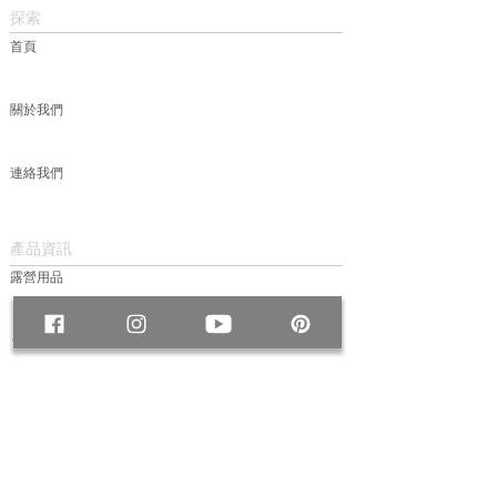
探索
首頁
關於我們
連絡我們
產品資訊
露營用品
包款
服飾
帽款