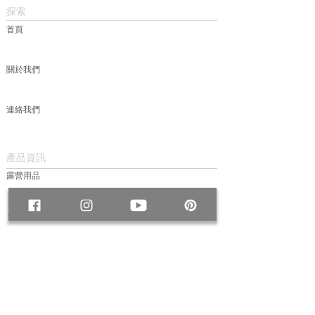
探索
首頁
關於我們
連絡我們
產品資訊
露營用品
包款
服飾
帽款