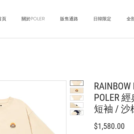
首頁
關於POLER
販售通路
日韓限定
全
RAINBOW R
POLER
短袖 / 
價
$1,580.00