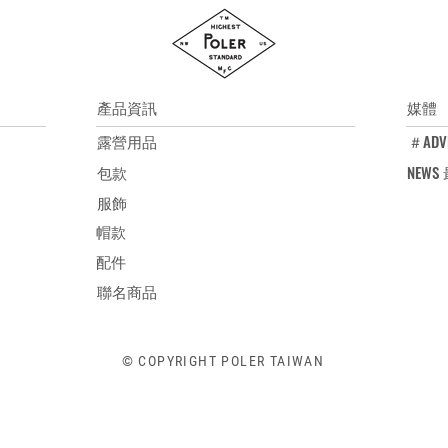
尺寸 M：全長72cm /
尺寸 L：全長76cm /
尺寸 XL：全長80cm 
26cm
產品資訊
媒體
露營用品
＃ADV
包款
NEW
服飾
帽款
配件
聯名商品
© COPYRIGHT POLER TAIWAN