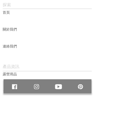
探索
首頁
關於我們
連絡我們
產品資訊
露營用品
包款
服飾
帽款