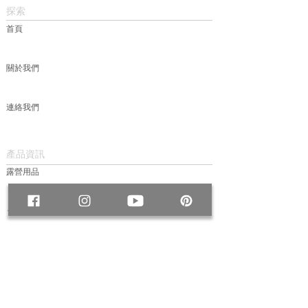
探索
首頁
關於我們
連絡我們
產品資訊
露營用品
包款
服飾
帽款