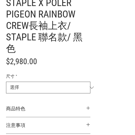
STAPLE X POLER
PIGEON RAINBOW
CREW長袖上衣/
STAPLE 聯名款/ 黑
色
價
$2,980.00
格
尺寸
*
商品特色
STAPLE 聯名款
注意事項
具流行風格的舒適剪裁
100%膚觸柔順棉質素材