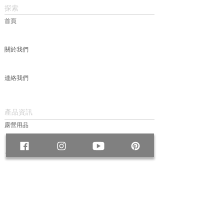
探索
首頁
關於我們
連絡我們
產品資訊
露營用品
包款
服飾
帽款