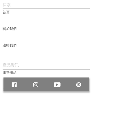
探索
首頁
關於我們
連絡我們
產品資訊
露營用品
包款
服飾
帽款