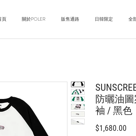
首頁
關於POLER
販售通路
日韓限定
全
SUNSCREE
防曬油圖
袖 / 黑色
價
$1,680.00