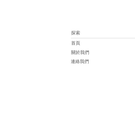
探索
首頁
關於我們
連絡我們