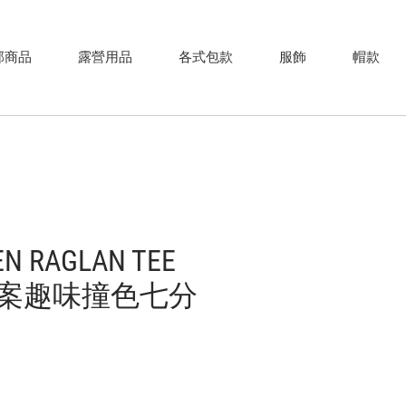
部商品
露營用品
各式包款
服飾
帽款
N RAGLAN TEE
案趣味撞色七分