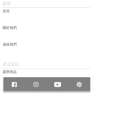
探索
首頁
關於我們
連絡我們
產品資訊
露營用品
包款
服飾
帽款