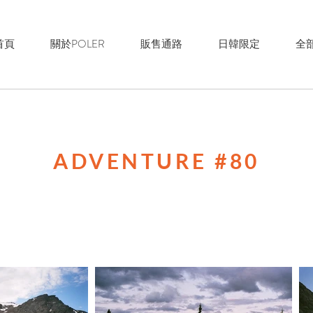
首頁
關於POLER
販售通路
日韓限定
全
ADVENTURE #80