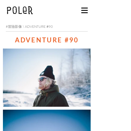
#冒險影像 \
ADVENTURE #90
ADVENTURE #90