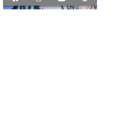
回冒險紀事
探索
首頁
關於我們