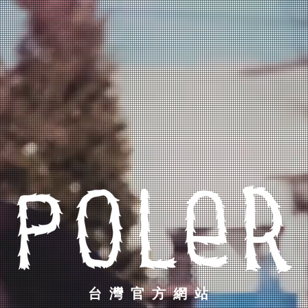
台灣官方網站