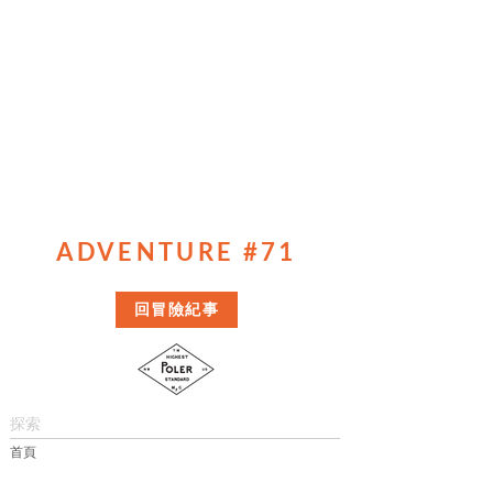
ADVENTURE #71
回冒險紀事
探索
首頁