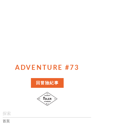
ADVENTURE #73
回冒險紀事
探索
首頁