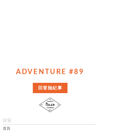
ADVENTURE #89
回冒險紀事
探索
首頁